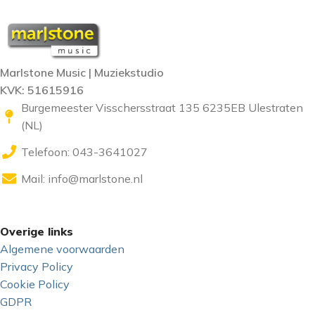
Marlstone Music | Muziekstudio
KVK: 51615916
Burgemeester Visschersstraat 135 6235EB Ulestraten
(NL)
Telefoon: 043-3641027
Mail:
info@marlstone.nl
Overige links
Algemene voorwaarden
Privacy Policy
Cookie Policy
GDPR