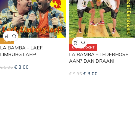
-70%
-70%
LA BAMBA – LAEF,
UITVERKOCHT
LIMBURG LAEF!
LA BAMBA – LEDERHOSE
AAN? DAN DRAAN!
€
3,00
€
9,95
€
3,00
€
9,95