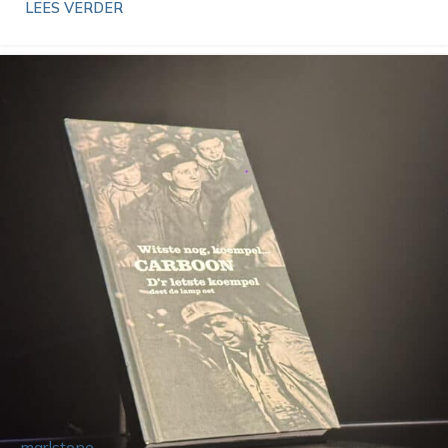
LEES VERDER
marlstone