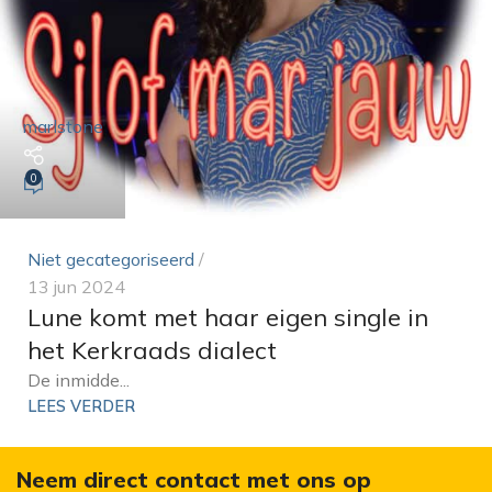
marlstone
0
Niet gecategoriseerd
13 jun 2024
Lune komt met haar eigen single in
het Kerkraads dialect
De inmidde...
LEES VERDER
Neem direct contact met ons op