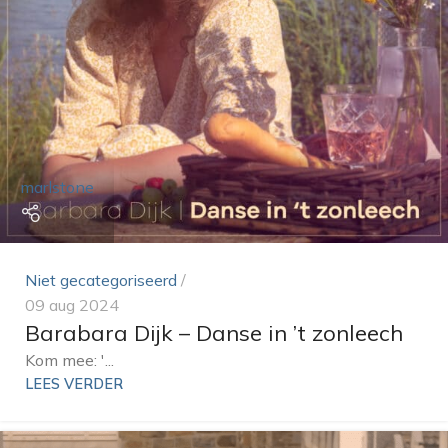
marlstone
Niet gecategoriseerd
09 aug 2024
Barabara Dijk – Danse in ’t zonleech
Kom mee: '...
LEES VERDER