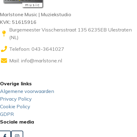
Marlstone Music | Muziekstudio
KVK: 51615916
Burgemeester Visschersstraat 135 6235EB Ulestraten
(NL)
Telefoon: 043-3641027
Mail:
info@marlstone.nl
Overige links
Algemene voorwaarden
Privacy Policy
Cookie Policy
GDPR
Sociale media