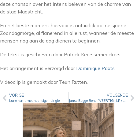
deze chanson over het intens beleven van de charme van
de stad Maastricht.
En het beste moment hiervoor is natuurlijk op ‘ne sjoene
Zoondagmörge, al flanerend in alle rust, wanneer de meeste
mensen nog aan de dag dienen te
beginnen.
De tekst is geschreven door Patrick Keerssemeeckers.
Het arrangement is verzorgd door
Dominique Paats
Videoclip is gemaakt door Teun Rutten.
VORIGE
VOLGENDE
Lune komt met haar eigen single in het Kerkraads dialect
Janse Bagge Bend ”VEËRTIG” LP / Vinyl weer op voorraad!