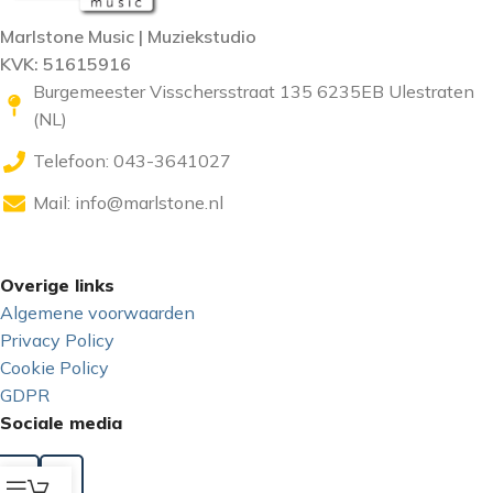
Marlstone Music | Muziekstudio
KVK: 51615916
Burgemeester Visschersstraat 135 6235EB Ulestraten
(NL)
Telefoon: 043-3641027
Mail:
info@marlstone.nl
Overige links
Algemene voorwaarden
Privacy Policy
Cookie Policy
GDPR
Sociale media