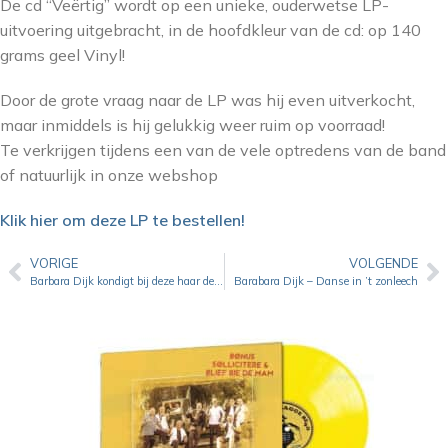
De cd “Veërtig” wordt op een unieke, ouderwetse LP-
uitvoering uitgebracht, in de hoofdkleur van de cd: op 140
grams geel Vinyl!
Door de grote vraag naar de LP was hij even uitverkocht,
maar inmiddels is hij gelukkig weer ruim op voorraad!
Te verkrijgen tijdens een van de vele optredens van de band
of natuurlijk in onze webshop
Klik hier om deze LP te bestellen!
VORIGE
VOLGENDE
Barbara Dijk kondigt bij deze haar debuutsingle aan: ”Op ‘ne Zoondagmörge”
Barabara Dijk – Danse in ’t zonleech