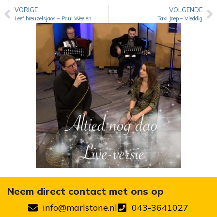
VORIGE
VOLGENDE
Leef breuzelsjaos – Paul Weelen
Taxi Joep – Vleddig
Neem direct contact met ons op
info@marlstone.nl
043-3641027