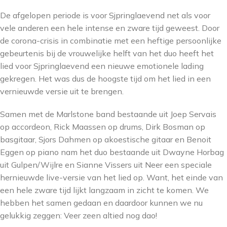
De afgelopen periode is voor Sjpringlaevend net als voor
vele anderen een hele intense en zware tijd geweest. Door
de corona-crisis in combinatie met een heftige persoonlijke
gebeurtenis bij de vrouwelijke helft van het duo heeft het
lied voor Sjpringlaevend een nieuwe emotionele lading
gekregen. Het was dus de hoogste tijd om het lied in een
vernieuwde versie uit te brengen.
Samen met de Marlstone band bestaande uit Joep Servais
op accordeon, Rick Maassen op drums, Dirk Bosman op
basgitaar, Sjors Dahmen op akoestische gitaar en Benoit
Eggen op piano nam het duo bestaande uit Dwayne Horbag
uit Gulpen/Wijlre en Sianne Vissers uit Neer een speciale
hernieuwde live-versie van het lied op. Want, het einde van
een hele zware tijd lijkt langzaam in zicht te komen. We
hebben het samen gedaan en daardoor kunnen we nu
gelukkig zeggen: Veer zeen altied nog dao!