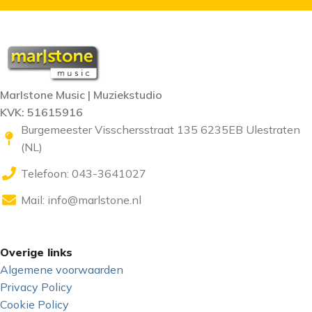
Marlstone Music | Muziekstudio
KVK: 51615916
Burgemeester Visschersstraat 135 6235EB Ulestraten
(NL)
Telefoon: 043-3641027
Mail:
info@marlstone.nl
Overige links
Algemene voorwaarden
Privacy Policy
Cookie Policy