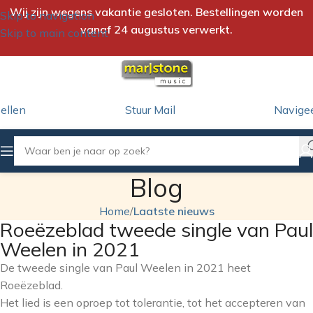
Wij zijn wegens vakantie gesloten. Bestellingen worden
Skip to navigation
vanaf 24 augustus verwerkt.
Skip to main content
ellen
Stuur Mail
Navige
Blog
Home
/
Laatste nieuws
Roeëzeblad tweede single van Paul
Weelen in 2021
De tweede single van Paul Weelen in 2021 heet
Roeëzeblad.
Het lied is een oproep tot tolerantie, tot het accepteren van