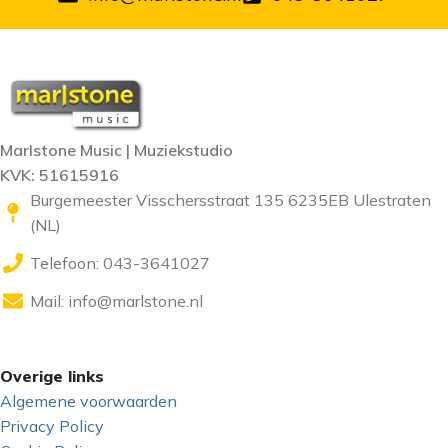
Marlstone Music | Muziekstudio
KVK: 51615916
Burgemeester Visschersstraat 135 6235EB Ulestraten
(NL)
Telefoon: 043-3641027
Mail:
info@marlstone.nl
Overige links
Algemene voorwaarden
Privacy Policy