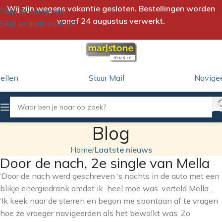
Wij zijn wegens vakantie gesloten. Bestellingen worden
Skip to navigation
vanaf 24 augustus verwerkt.
Skip to main content
ellen
Stuur Mail
Navige
Blog
Home
/
Laatste nieuws
Door de nach, 2e single van Mella
‘Door de nach werd geschreven ‘s nachts in de auto met een
blikje energiedrank omdat ik heel moe was’ verteld Mella .
‘Ik keek naar de sterren en begon me spontaan af te vragen
hoe ze vroeger navigeerden als het bewolkt was. Zo