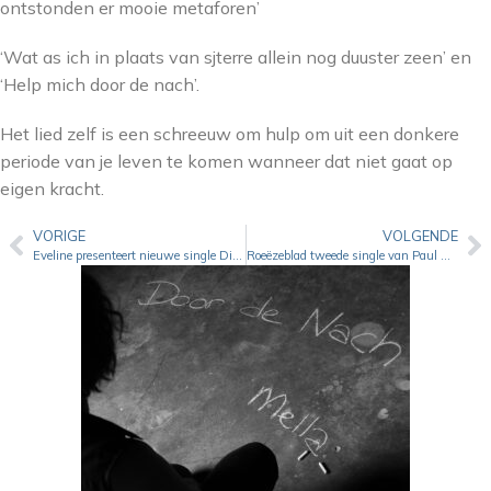
ontstonden er mooie metaforen’
‘Wat as ich in plaats van sjterre allein nog duuster zeen’ en
‘Help mich door de nach’.
Het lied zelf is een schreeuw om hulp om uit een donkere
periode van je leven te komen wanneer dat niet gaat op
eigen kracht.
VORIGE
VOLGENDE
Eveline presenteert nieuwe single Die sjwarte auge.
Roeëzeblad tweede single van Paul Weelen in 2021