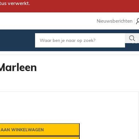
tus verwerkt.
Nieuwsberichten
Marleen
 AAN WINKELWAGEN