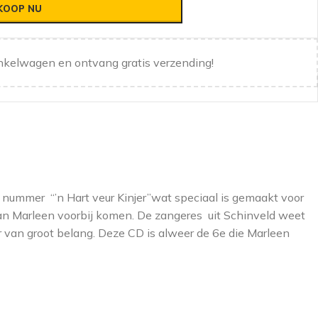
KOOP NU
nkelwagen en ontvang gratis verzending!
 nummer “’n Hart veur Kinjer”wat speciaal is gemaakt voor
an Marleen voorbij komen. De zangeres uit Schinveld weet
ar van groot belang. Deze CD is alweer de 6e die Marleen