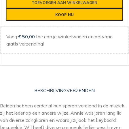
TOEVOEGEN AAN WINKELWAGEN
KOOP NU
Voeg
€
50,00
toe aan je winkelwagen en ontvang
gratis verzending!
BESCHRIJVING
VERZENDEN
Beiden hebben eerder al hun sporen verdiend in de muziek,
zij het ieder op een andere wijze. Annie was jaren lang lid
van diverse zangkoren en waarbij zij ook het keyboard
bespeelde. Wil heeft diverse carnavalsliedjes geschreven