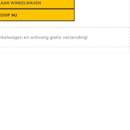
 AAN WINKELWAGEN
KOOP NU
nkelwagen en ontvang gratis verzending!