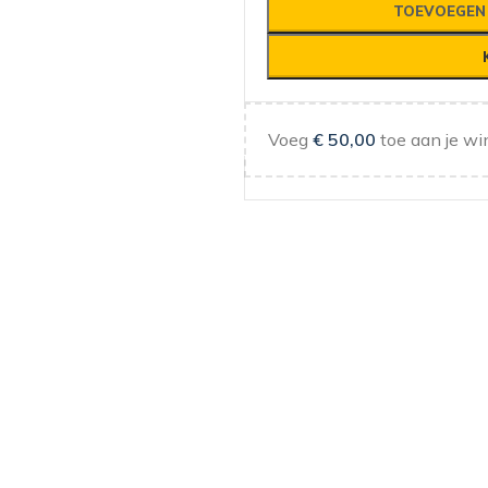
TOEVOEGEN
Voeg
€
50,00
toe aan je wi