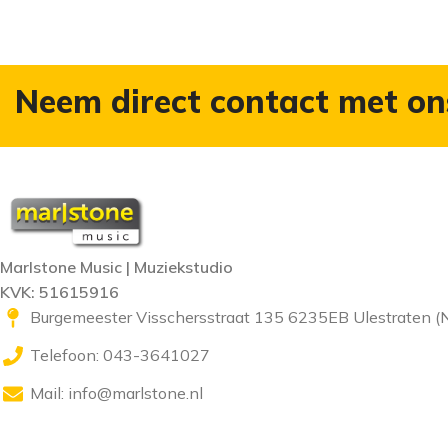
Neem direct contact met on
Marlstone Music | Muziekstudio
KVK: 51615916
Burgemeester Visschersstraat 135 6235EB Ulestraten (
Telefoon: 043-3641027
Mail:
info@marlstone.nl