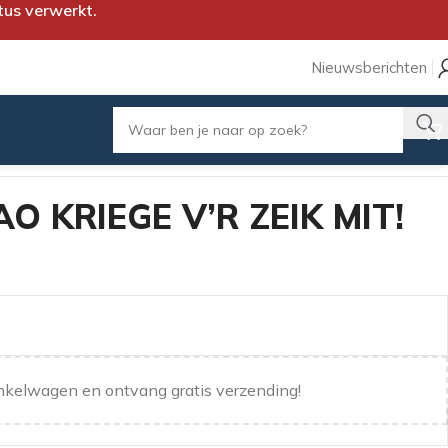
tus verwerkt.
Nieuwsberichten
O KRIEGE V’R ZEIK MIT!
nkelwagen en ontvang gratis verzending!