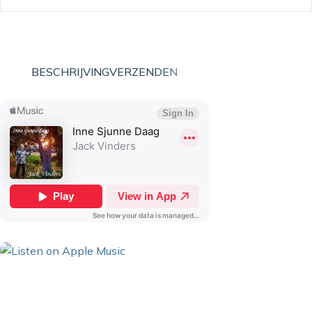
BESCHRIJVING
VERZENDEN