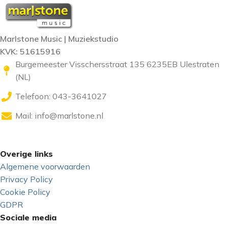
Marlstone Music | Muziekstudio
KVK: 51615916
Burgemeester Visschersstraat 135 6235EB Ulestraten
(NL)
Telefoon: 043-3641027
Mail:
info@marlstone.nl
Overige links
Algemene voorwaarden
Privacy Policy
Cookie Policy
GDPR
Sociale media