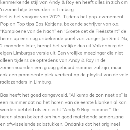
kenmerkende stijl van Andy & Roy en heeft alles in zich om
‘n zomerhitje te worden in Limburg.
Het is het voorjaar van 2023. Tijdens het pop-evenement
Pop on Top tips Bas Keltjens, bekende schrijver van o.a.
“Kampioene van de Nach” en “Groete oet de Fieësstent” de
heren op een nog onbekende parel van zanger Jan Smit. Nu,
2 maanden later, brengt het vrolijke duo uit Valkenburg de
eigen Limburgse versie uit. Een vrolijke meezinger die niet
alleen tijdens de optredens van Andy & Roy in de
zomermaanden een graag gehoord nummer zal zijn, maar
ook een prominente plek verdient op de playlist van de vele
radiozenders in Limburg.
Bas heeft het goed aangevoeld. “Al kump de zon neet op” is
een nummer dat na het horen van de eerste klanken al kan
worden betiteld als een echt “Andy & Roy-nummer”. De
heren staan bekend om hun goed matchende samenzang
en afwisselende solostukken. Ondanks dat het origineel