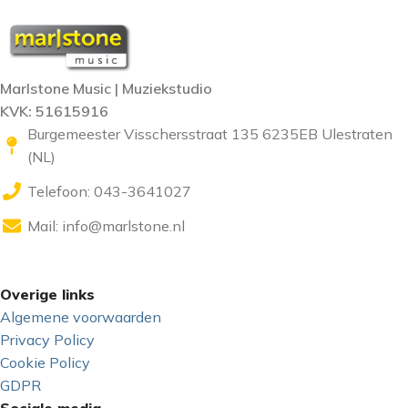
Marlstone Music | Muziekstudio
KVK: 51615916
Burgemeester Visschersstraat 135 6235EB Ulestraten
(NL)
Telefoon: 043-3641027
Mail:
info@marlstone.nl
Overige links
Algemene voorwaarden
Privacy Policy
Cookie Policy
GDPR
Sociale media