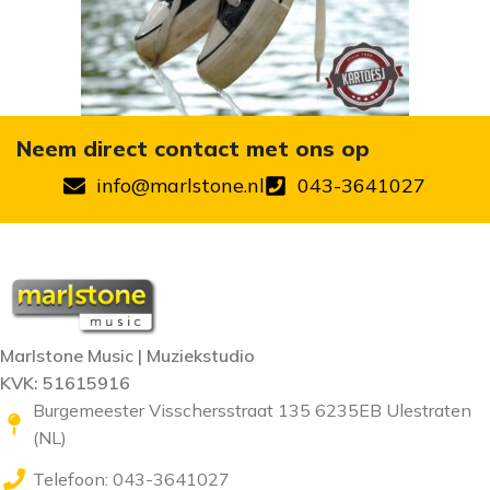
Neem direct contact met ons op
info@marlstone.nl
043-3641027
Marlstone Music | Muziekstudio
KVK: 51615916
Burgemeester Visschersstraat 135 6235EB Ulestraten
(NL)
Telefoon: 043-3641027