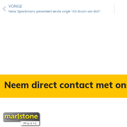
VORIGE
Nena Spronkmans presenteert eerste single “Ich druim van dich”
Neem direct contact met on