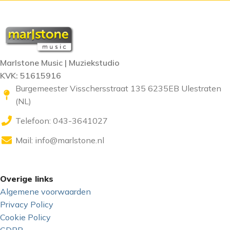
Marlstone Music | Muziekstudio
KVK: 51615916
Burgemeester Visschersstraat 135 6235EB Ulestraten
(NL)
Telefoon: 043-3641027
Mail:
info@marlstone.nl
Overige links
Algemene voorwaarden
Privacy Policy
Cookie Policy
GDPR