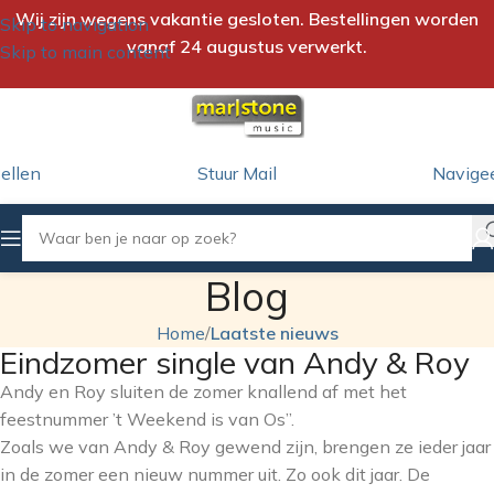
Wij zijn wegens vakantie gesloten. Bestellingen worden
Skip to navigation
vanaf 24 augustus verwerkt.
Skip to main content
ellen
Stuur Mail
Navige
Blog
Home
/
Laatste nieuws
Eindzomer single van Andy & Roy
Andy en Roy sluiten de zomer knallend af met het
feestnummer ’t Weekend is van Os”.
Zoals we van Andy & Roy gewend zijn, brengen ze ieder jaar
in de zomer een nieuw nummer uit. Zo ook dit jaar. De