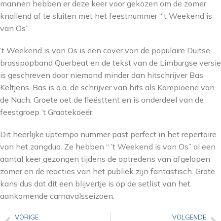
mannen hebben er deze keer voor gekozen om de zomer
knallend af te sluiten met het feestnummer “’t Weekend is
van Os”.
’t Weekend is van Os is een cover van de populaire Duitse
brasspopband Querbeat en de tekst van de Limburgse versie
is geschreven door niemand minder dan hitschrijver Bas
Keltjens. Bas is o.a. de schrijver van hits als Kampioene van
de Nach, Groete oet de fieësttent en is onderdeel van de
feestgroep ’t Graotekoeër.
Dit heerlijke uptempo nummer past perfect in het repertoire
van het zangduo. Ze hebben “ ’t Weekend is van Os” al een
aantal keer gezongen tijdens de optredens van afgelopen
zomer en de reacties van het publiek zijn fantastisch. Grote
kans dus dat dit een blijvertje is op de setlist van het
aankomende carnavalsseizoen.
VORIGE
VOLGENDE