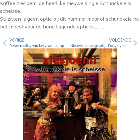
Kaffee ziesjoem! de heerlijke nieuwe single Schunckele is
scheisse.
Stilzitten is geen optie bij dit nummer maar of schunckele nu
het meest voor de hand liggende optie is………
VORIGE
VOLGENDE
Power medley van Kelly van Lump
Nieuwe Limburgstalige Partykryner titel