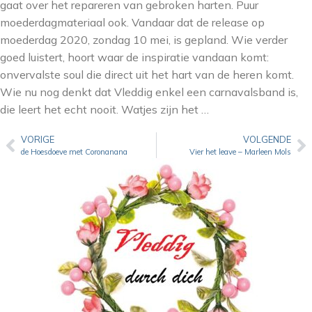
gaat over het repareren van gebroken harten. Puur
moederdagmateriaal ook. Vandaar dat de release op
moederdag 2020, zondag 10 mei, is gepland. Wie verder
goed luistert, hoort waar de inspiratie vandaan komt:
onvervalste soul die direct uit het hart van de heren komt.
Wie nu nog denkt dat Vleddig enkel een carnavalsband is,
die leert het echt nooit. Watjes zijn het …
VORIGE
VOLGENDE
de Hoesdoeve met Coronanana
Vier het leave – Marleen Mols