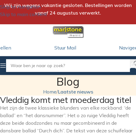
Wij zijn wegens vakantie gesloten. Bestellingen worden
Skip to navigation
vanaf 24 augustus verwerkt.
Skip to main content
ellen
Stuur Mail
Navige
Blog
Home
/
Laatste nieuws
Vleddig komt met moederdag titel
Het zijn de twee klassieke blunders van elke rockband: “de
ballad” en “het dansnummer”. Het o zo ruige Vleddig heeft
deze beide doodzondes nu maar gecombineerd in de
dansbare ballad “Durch dich”. De tekst van deze schuifelaar