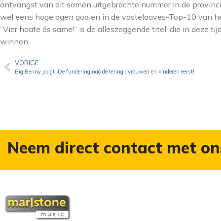
ontvangst van dit samen uitgebrachte nummer in de provincie 
wel eens hoge ogen gooien in de vasteloaves-Top-10 van h
“Vier hoate ós same!” is de alleszeggende titel, die in deze tij
winnen.
VORIGE
Big Benny jaagt ‘De fundering nao de tering’: vrouwen en kinderen eerst!
Neem direct contact met on