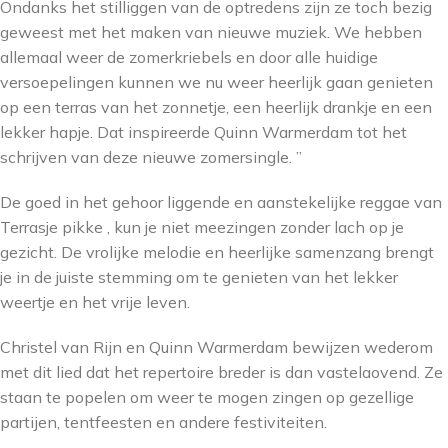
Ondanks het stilliggen van de optredens zijn ze toch bezig
geweest met het maken van nieuwe muziek. We hebben
allemaal weer de zomerkriebels en door alle huidige
versoepelingen kunnen we nu weer heerlijk gaan genieten
op een terras van het zonnetje, een heerlijk drankje en een
lekker hapje. Dat inspireerde Quinn Warmerdam tot het
schrijven van deze nieuwe zomersingle. ”
De goed in het gehoor liggende en aanstekelijke reggae van
Terrasje pikke , kun je niet meezingen zonder lach op je
gezicht. De vrolijke melodie en heerlijke samenzang brengt
je in de juiste stemming om te genieten van het lekker
weertje en het vrije leven.
Christel van Rijn en Quinn Warmerdam bewijzen wederom
met dit lied dat het repertoire breder is dan vastelaovend. Ze
staan te popelen om weer te mogen zingen op gezellige
partijen, tentfeesten en andere festiviteiten.