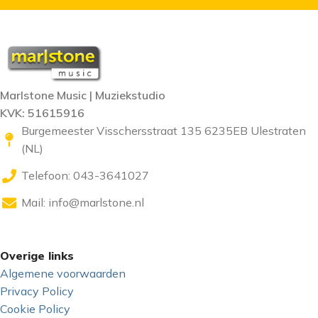
Marlstone Music | Muziekstudio
KVK: 51615916
Burgemeester Visschersstraat 135 6235EB Ulestraten
(NL)
Telefoon: 043-3641027
Mail:
info@marlstone.nl
Overige links
Algemene voorwaarden
Privacy Policy
Cookie Policy