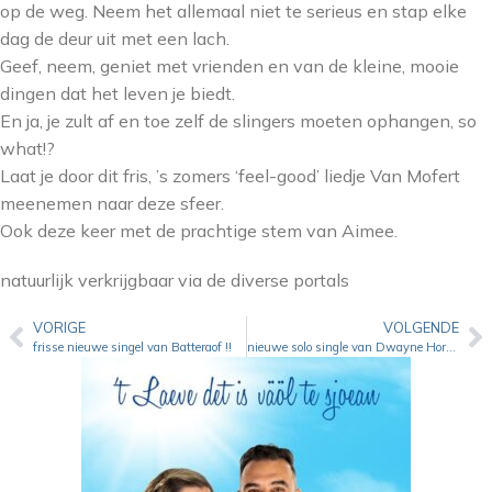
op de weg. Neem het allemaal niet te serieus en stap elke
dag de deur uit met een lach.
Geef, neem, geniet met vrienden en van de kleine, mooie
dingen dat het leven je biedt.
En ja, je zult af en toe zelf de slingers moeten ophangen, so
what!?
Laat je door dit fris, ’s zomers ‘feel-good’ liedje Van Mofert
meenemen naar deze sfeer.
Ook deze keer met de prachtige stem van Aimee.
natuurlijk verkrijgbaar via de diverse portals
VORIGE
VOLGENDE
frisse nieuwe singel van Batteraof !!
nieuwe solo single van Dwayne Horbag