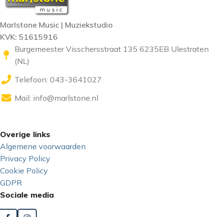
Marlstone Music | Muziekstudio
KVK: 51615916
Burgemeester Visschersstraat 135 6235EB Ulestraten
(NL)
Telefoon: 043-3641027
Mail:
info@marlstone.nl
Overige links
Algemene voorwaarden
Privacy Policy
Cookie Policy
GDPR
Sociale media