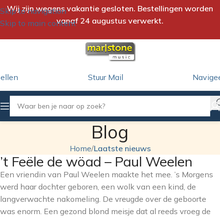
Wij zijn wegens vakantie gesloten. Bestellingen worden
Skip to navigation
vanaf 24 augustus verwerkt.
Skip to main content
ellen
Stuur Mail
Navige
Blog
Home
/
Laatste nieuws
’t Feële de wöad – Paul Weelen
Een vriendin van Paul Weelen maakte het mee. ’s Morgens
werd haar dochter geboren, een wolk van een kind, de
langverwachte nakomeling. De vreugde over de geboorte
was enorm. Een gezond blond meisje dat al reeds vroeg de