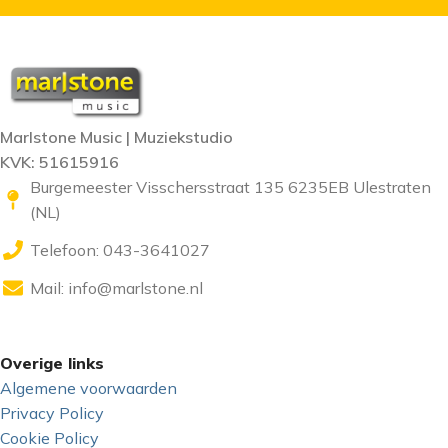
Marlstone Music | Muziekstudio
KVK: 51615916
Burgemeester Visschersstraat 135 6235EB Ulestraten
(NL)
Telefoon: 043-3641027
Mail:
info@marlstone.nl
Overige links
Algemene voorwaarden
Privacy Policy
Cookie Policy