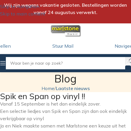
Wij zijn wegens vakantie gesloten. Bestellingen worden
Skip to navigation
vanaf 24 augustus verwerkt.
Skip to main content
ellen
Stuur Mail
Navige
Blog
Home
/
Laatste nieuws
Spik en Span op vinyl !!
Vanaf 15 September is het dan eindelijk zover.
Een selectie liedjes van Spik en Span zijn dan ook eindelijk
verkrijgbaar op vinyl
Jo en Niek maakte samen met Marlstone een keuze uit het