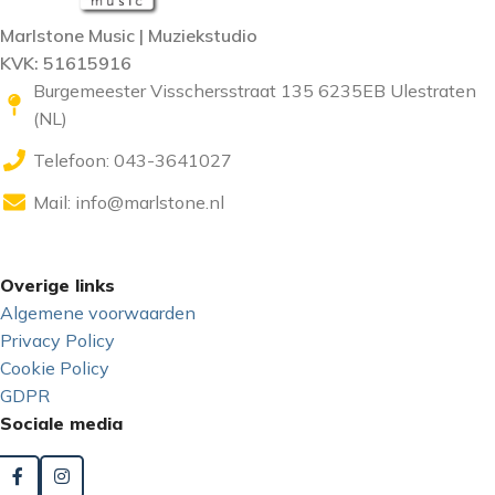
Marlstone Music | Muziekstudio
KVK: 51615916
Burgemeester Visschersstraat 135 6235EB Ulestraten
(NL)
Telefoon: 043-3641027
Mail:
info@marlstone.nl
Overige links
Algemene voorwaarden
Privacy Policy
Cookie Policy
GDPR
Sociale media