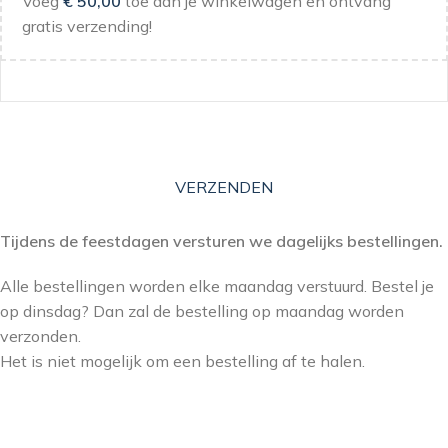
Voeg
€
50,00
toe aan je winkelwagen en ontvang
gratis verzending!
VERZENDEN
Tijdens de feestdagen versturen we dagelijks bestellingen.
Alle bestellingen worden elke maandag verstuurd. Bestel je
op dinsdag? Dan zal de bestelling op maandag worden
verzonden.
Het is niet mogelijk om een bestelling af te halen.