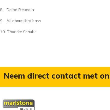
8 Deine Freundin
9 All about that bass
10 Thunder Schuhe
Neem direct contact met on