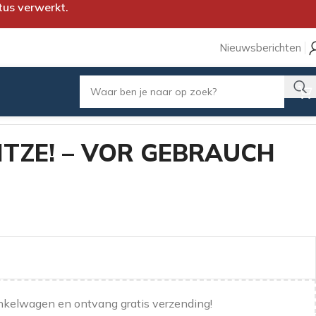
tus verwerkt.
Nieuwsberichten
ITZE! – VOR GEBRAUCH
nkelwagen en ontvang gratis verzending!