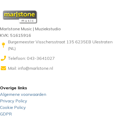
Marlstone Music | Muziekstudio
KVK: 51615916
Burgemeester Visschersstraat 135 6235EB Ulestraten
(NL)
Telefoon: 043-3641027
Mail:
info@marlstone.nl
Overige links
Algemene voorwaarden
Privacy Policy
Cookie Policy
GDPR