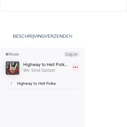
BESCHRIJVING
VERZENDEN