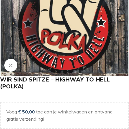
Klik om te vergroten
WIR SIND SPITZE – HIGHWAY TO HELL
(POLKA)
Voeg
€
50,00
toe aan je winkelwagen en ontvang
gratis verzending!