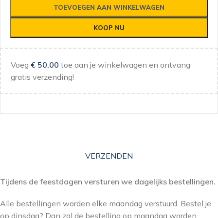
TOEVOEGEN AAN WINKELWAGEN
KOOP NU
Voeg
€
50,00
toe aan je winkelwagen en ontvang
gratis verzending!
VERZENDEN
Tijdens de feestdagen versturen we dagelijks bestellingen.
Alle bestellingen worden elke maandag verstuurd. Bestel je
op dinsdag? Dan zal de bestelling op maandag worden