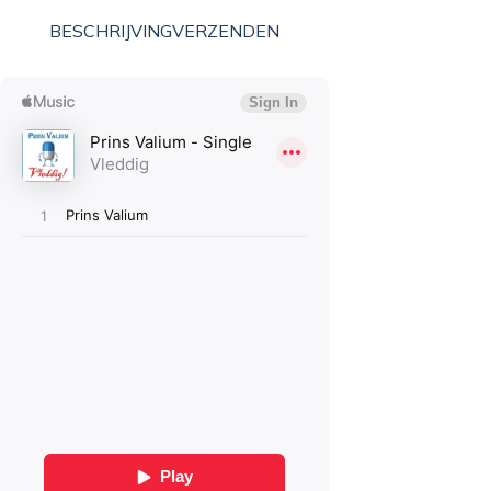
BESCHRIJVING
VERZENDEN