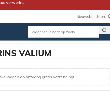
tus verwerkt.
Nieuwsberichten
RINS VALIUM
nkelwagen en ontvang gratis verzending!