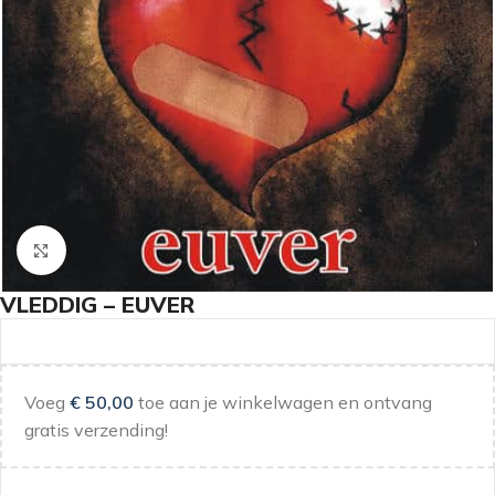
Klik om te vergroten
VLEDDIG – EUVER
Voeg
€
50,00
toe aan je winkelwagen en ontvang
gratis verzending!