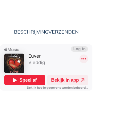
BESCHRIJVING
VERZENDEN