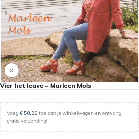
Klik om te vergroten
Vier het leave – Marleen Mols
Voeg
€
50,00
toe aan je winkelwagen en ontvang
gratis verzending!