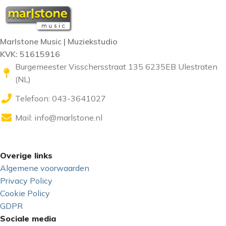
Marlstone Music | Muziekstudio
KVK: 51615916
Burgemeester Visschersstraat 135 6235EB Ulestraten
(NL)
Telefoon: 043-3641027
Mail:
info@marlstone.nl
Overige links
Algemene voorwaarden
Privacy Policy
Cookie Policy
GDPR
Sociale media