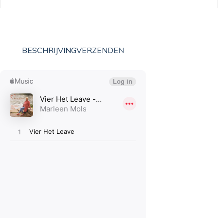
BESCHRIJVING
VERZENDEN