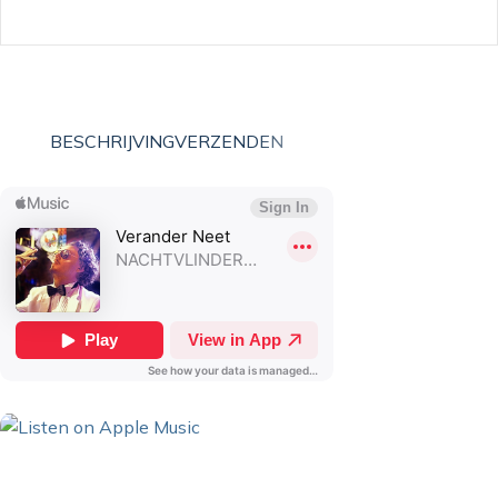
BESCHRIJVING
VERZENDEN