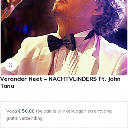
Klik om te vergroten
Verander Neet – NACHTVLINDERS Ft. John
Tana
Voeg
€
50,00
toe aan je winkelwagen en ontvang
gratis verzending!