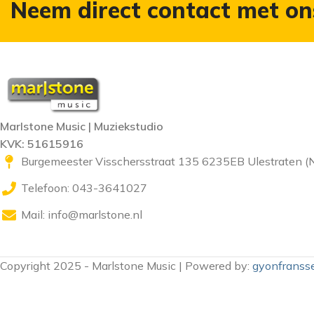
Neem direct contact met on
Marlstone Music | Muziekstudio
KVK: 51615916
Burgemeester Visschersstraat 135 6235EB Ulestraten (
Telefoon: 043-3641027
Mail:
info@marlstone.nl
Copyright 2025 - Marlstone Music | Powered by:
gyonfransse