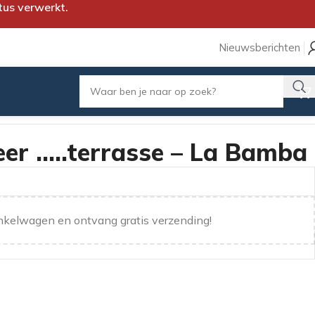
tus verwerkt.
Nieuwsberichten
er …..terrasse – La Bamba
nkelwagen en ontvang gratis verzending!