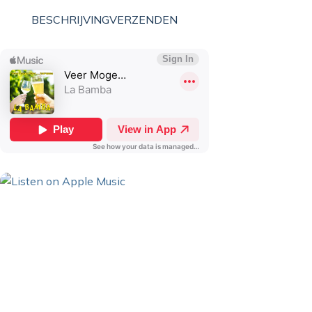
BESCHRIJVING
VERZENDEN