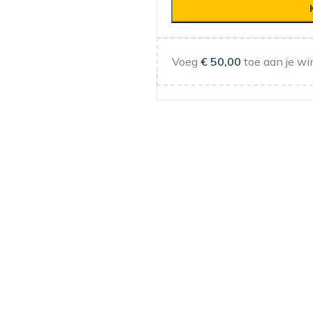
Voeg
€
50,00
toe aan je wi