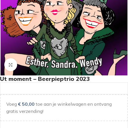
Klik om te vergroten
Ut moment – Beerpieptrio 2023
Voeg
€
50,00
toe aan je winkelwagen en ontvang
gratis verzending!