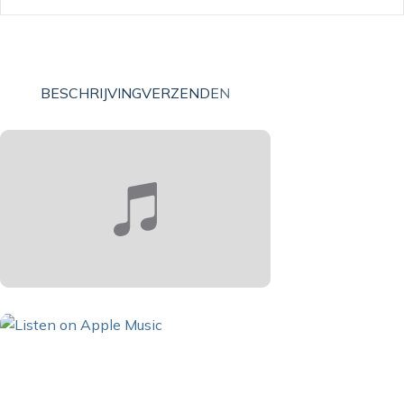
BESCHRIJVING
VERZENDEN