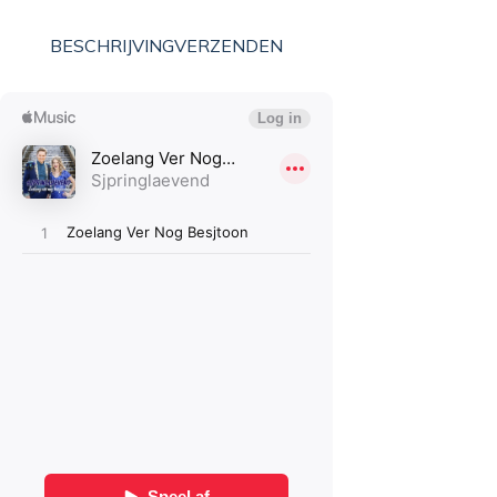
BESCHRIJVING
VERZENDEN