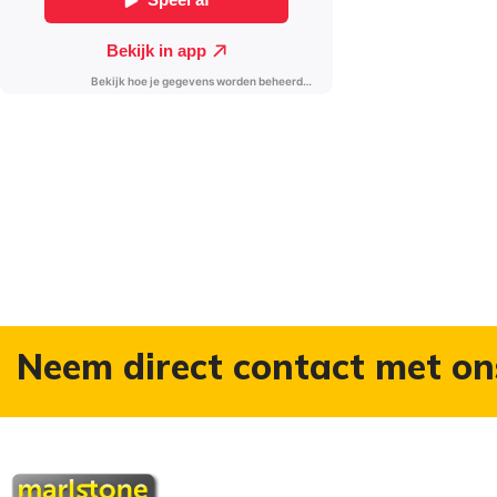
Neem direct contact met on