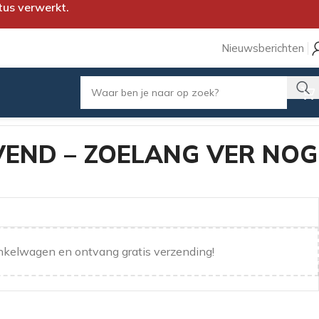
tus verwerkt.
Nieuwsberichten
VEND – ZOELANG VER NOG
nkelwagen en ontvang gratis verzending!