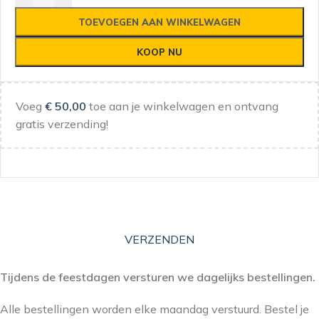
TOEVOEGEN AAN WINKELWAGEN
KOOP NU
Voeg
€
50,00
toe aan je winkelwagen en ontvang
gratis verzending!
VERZENDEN
Tijdens de feestdagen versturen we dagelijks bestellingen.
Alle bestellingen worden elke maandag verstuurd. Bestel je