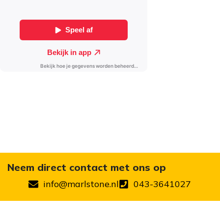
Neem direct contact met ons op
info@marlstone.nl
043-3641027