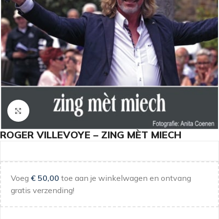
Klik om te vergroten
ROGER VILLEVOYE – ZING MÈT MIECH
Voeg
€
50,00
toe aan je winkelwagen en ontvang
gratis verzending!