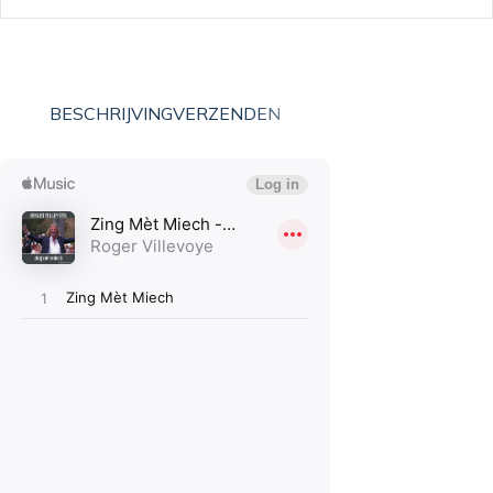
BESCHRIJVING
VERZENDEN