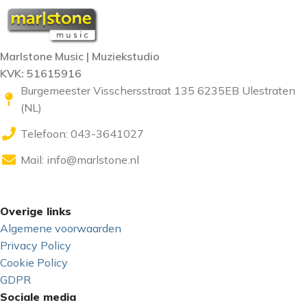
Marlstone Music | Muziekstudio
KVK: 51615916
Burgemeester Visschersstraat 135 6235EB Ulestraten
(NL)
Telefoon: 043-3641027
Mail:
info@marlstone.nl
Overige links
Algemene voorwaarden
Privacy Policy
Cookie Policy
GDPR
Sociale media