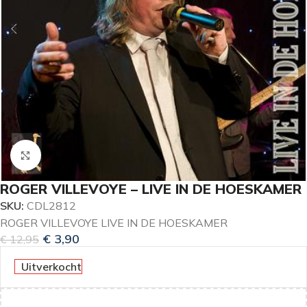
Klik om te vergroten
ROGER VILLEVOYE – LIVE IN DE HOESKAMER
SKU:
CDL2812
ROGER VILLEVOYE LIVE IN DE HOESKAMER
€
3,90
€
12,95
Uitverkocht