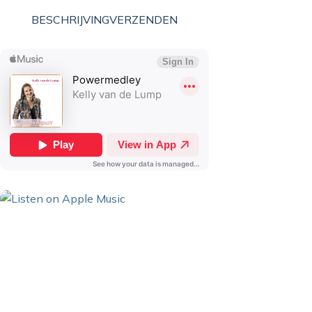
BESCHRIJVING
VERZENDEN