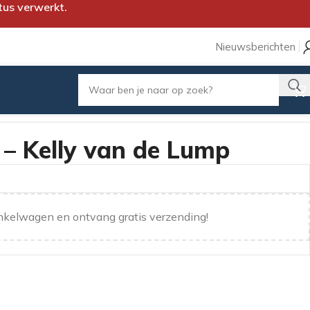
tus verwerkt.
Nieuwsberichten
– Kelly van de Lump
nkelwagen en ontvang gratis verzending!