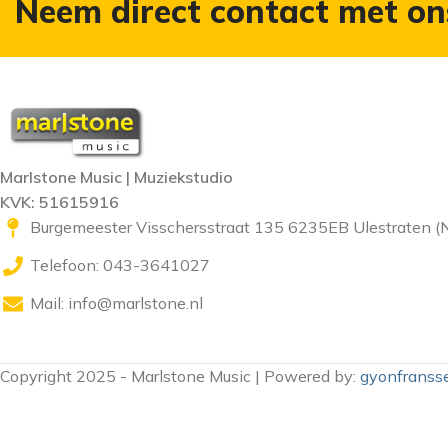
Neem direct contact met on
Marlstone Music | Muziekstudio
KVK: 51615916
Burgemeester Visschersstraat 135 6235EB Ulestraten (
Telefoon: 043-3641027
Mail:
info@marlstone.nl
Copyright 2025 - Marlstone Music | Powered by:
gyonfransse