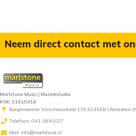
Neem direct contact met on
Marlstone Music | Muziekstudio
KVK: 51615916
Burgemeester Visschersstraat 135 6235EB Ulestraten (
Telefoon: 043-3641027
Mail:
info@marlstone.nl