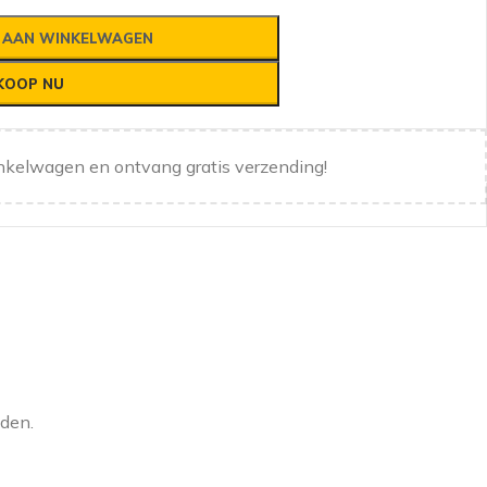
 AAN WINKELWAGEN
KOOP NU
nkelwagen en ontvang gratis verzending!
nden.