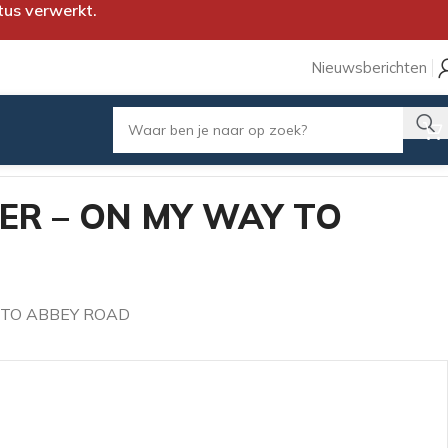
tus verwerkt.
Nieuwsberichten
ER – ON MY WAY TO
 TO ABBEY ROAD