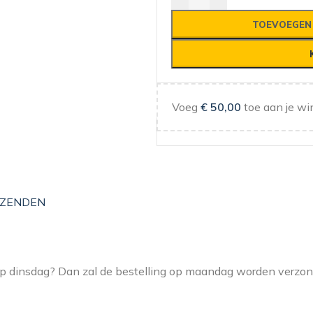
TOEVOEGEN
Voeg
€
50,00
toe aan je wi
ZENDEN
 op dinsdag? Dan zal de bestelling op maandag worden verzo