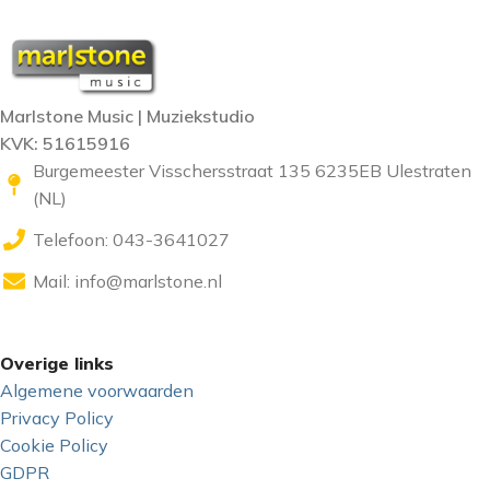
Marlstone Music | Muziekstudio
KVK: 51615916
Burgemeester Visschersstraat 135 6235EB Ulestraten
(NL)
Telefoon: 043-3641027
Mail:
info@marlstone.nl
Overige links
Algemene voorwaarden
Privacy Policy
Cookie Policy
GDPR