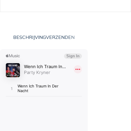
BESCHRIJVING
VERZENDEN