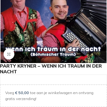
Klik om te vergroten
PARTY KRYNER – WENN ICH TRAUM IN DER
NACHT
Voeg
€
50,00
toe aan je winkelwagen en ontvang
gratis verzending!