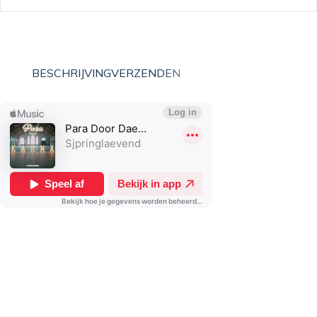
BESCHRIJVING
VERZENDEN