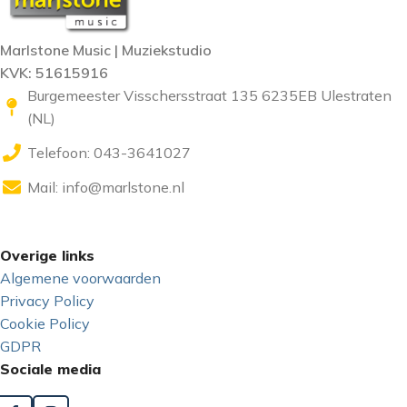
Marlstone Music | Muziekstudio
KVK: 51615916
Burgemeester Visschersstraat 135 6235EB Ulestraten
(NL)
Telefoon: 043-3641027
Mail:
info@marlstone.nl
Overige links
Algemene voorwaarden
Privacy Policy
Cookie Policy
GDPR
Sociale media