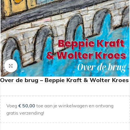
Klik om te vergroten
Over de brug – Beppie Kraft & Wolter Kroes
Voeg
€
50,00
toe aan je winkelwagen en ontvang
gratis verzending!