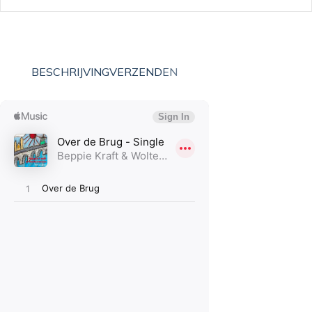
BESCHRIJVING
VERZENDEN