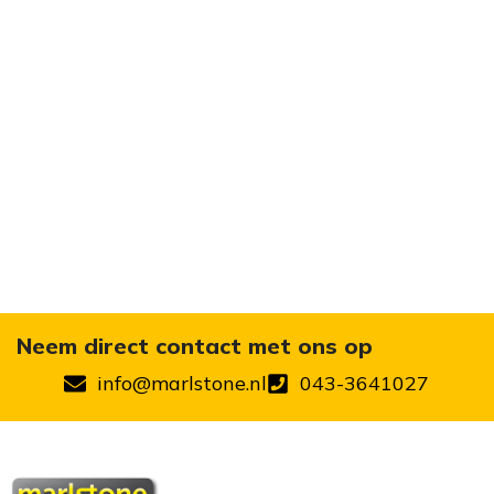
Neem direct contact met ons op
info@marlstone.nl
043-3641027