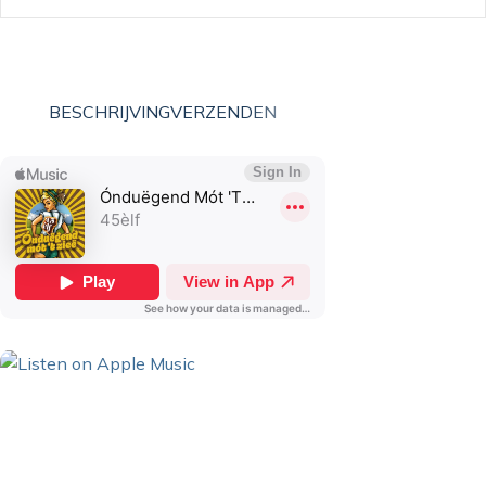
BESCHRIJVING
VERZENDEN