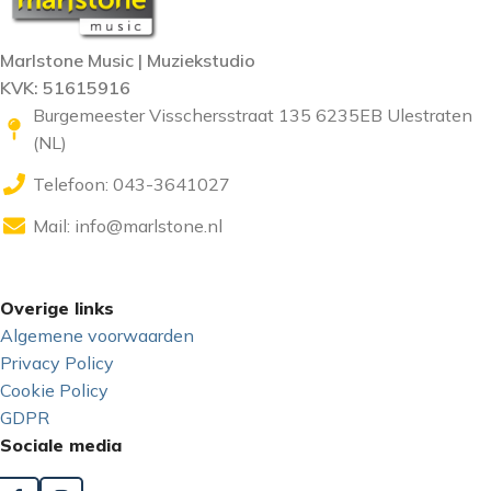
Marlstone Music | Muziekstudio
KVK: 51615916
Burgemeester Visschersstraat 135 6235EB Ulestraten
(NL)
Telefoon: 043-3641027
Mail:
info@marlstone.nl
Overige links
Algemene voorwaarden
Privacy Policy
Cookie Policy
GDPR
Sociale media