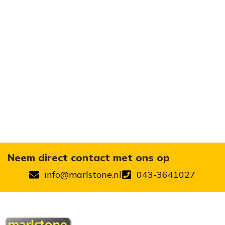
Neem direct contact met ons op
info@marlstone.nl
043-3641027