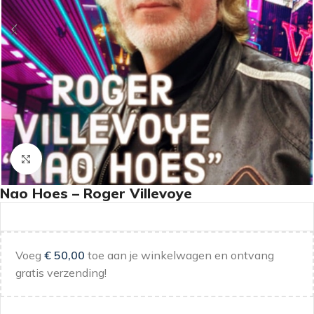
Klik om te vergroten
Nao Hoes – Roger Villevoye
Voeg
€
50,00
toe aan je winkelwagen en ontvang
gratis verzending!