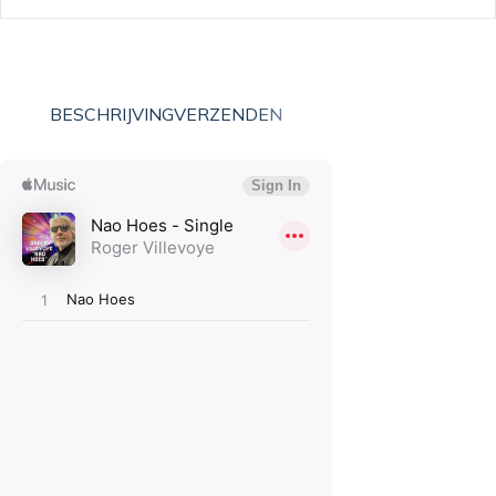
BESCHRIJVING
VERZENDEN