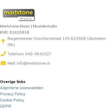
Marlstone Music | Muziekstudio
KVK: 51615916
Burgemeester Visschersstraat 135 6235EB Ulestraten
(NL)
Telefoon: 043-3641027
Mail:
info@marlstone.nl
Overige links
Algemene voorwaarden
Privacy Policy
Cookie Policy
GDPR