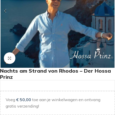
Klik om te vergroten
Nachts am Strand von Rhodos – Der Hossa
Prinz
Voeg
€
50,00
toe aan je winkelwagen en ontvang
gratis verzending!