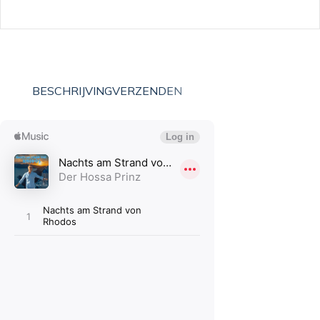
BESCHRIJVING
VERZENDEN