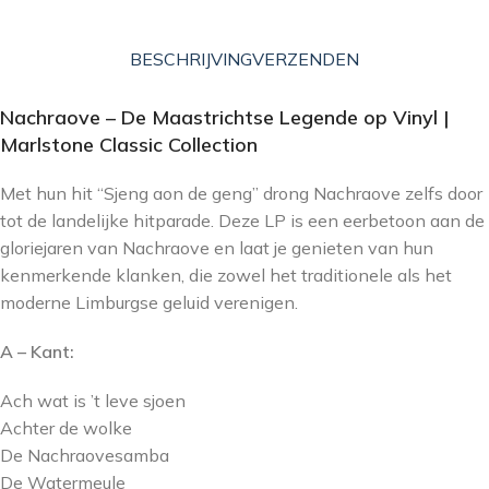
BESCHRIJVING
VERZENDEN
Nachraove – De Maastrichtse Legende op Vinyl |
Marlstone Classic Collection
Met hun hit “Sjeng aon de geng” drong Nachraove zelfs door
tot de landelijke hitparade. Deze LP is een eerbetoon aan de
gloriejaren van Nachraove en laat je genieten van hun
kenmerkende klanken, die zowel het traditionele als het
moderne Limburgse geluid verenigen.
A – Kant:
Ach wat is ’t leve sjoen
Achter de wolke
De Nachraovesamba
De Watermeule