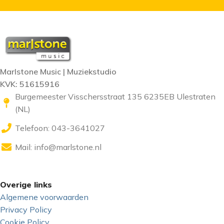
Marlstone Music | Muziekstudio
KVK: 51615916
Burgemeester Visschersstraat 135 6235EB Ulestraten
(NL)
Telefoon: 043-3641027
Mail:
info@marlstone.nl
Overige links
Algemene voorwaarden
Privacy Policy
Cookie Policy