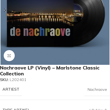
Klik om te vergroten
Nachraove LP (Vinyl) – Marlstone Classic
Collection
SKU:
L202401
ARTIEST
Nachraove