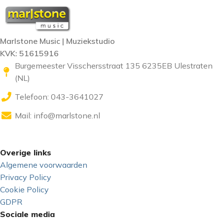
Marlstone Music | Muziekstudio
KVK: 51615916
Burgemeester Visschersstraat 135 6235EB Ulestraten
(NL)
Telefoon: 043-3641027
Mail:
info@marlstone.nl
Overige links
Algemene voorwaarden
Privacy Policy
Cookie Policy
GDPR
Sociale media