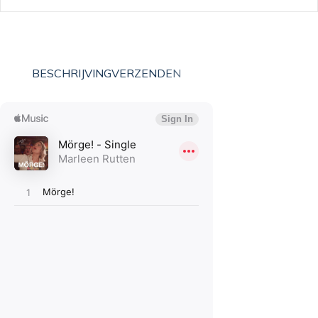
BESCHRIJVING
VERZENDEN